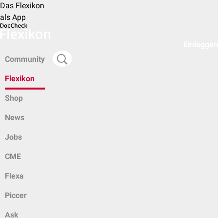
Das Flexikon
als App
Einloggen
Community
Flexikon
Shop
News
Jobs
CME
Flexa
Piccer
Ask