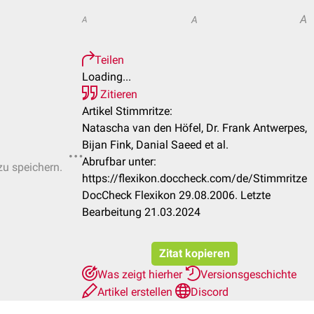
A
A
A
Teilen
Loading...
Zitieren
Artikel Stimmritze:
Natascha van den Höfel, Dr. Frank Antwerpes,
Bijan Fink, Danial Saeed et al.
Abrufbar unter:
zu speichern.
https://flexikon.doccheck.com/de/Stimmritze
DocCheck Flexikon 29.08.2006. Letzte
Bearbeitung 21.03.2024
Zitat kopieren
Was zeigt hierher
Versionsgeschichte
Artikel erstellen
Discord