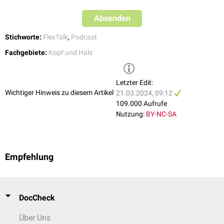
Absenden
Stichworte:
FlexTalk
,
Podcast
Fachgebiete:
Kopf und Hals
Letzter Edit:
Wichtiger Hinweis zu diesem Artikel
21.03.2024, 09:12
109.000 Aufrufe
Nutzung:
BY-NC-SA
Empfehlung
DocCheck
Über Uns