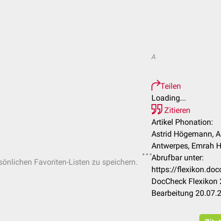
A
Teilen
Loading...
Zitieren
Artikel Phonation:
Astrid Högemann, As
Antwerpes, Emrah H
Abrufbar unter:
rsönlichen Favoriten-Listen zu speichern.
https://flexikon.d
DocCheck Flexikon 
Bearbeitung 20.07.