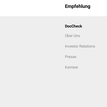
Empfehlung
DocCheck
Über Uns
Investor Relations
Presse
Karriere