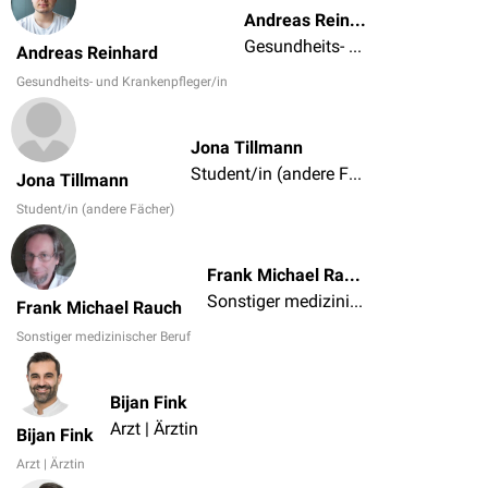
Andreas Reinhard
Gesundheits- und Krankenpfleger/in
Andreas Reinhard
Gesundheits- und Krankenpfleger/in
Jona Tillmann
Student/in (andere Fächer)
Jona Tillmann
Student/in (andere Fächer)
Frank Michael Rauch
Sonstiger medizinischer Beruf
Frank Michael Rauch
Sonstiger medizinischer Beruf
Bijan Fink
Arzt | Ärztin
Bijan Fink
Arzt | Ärztin