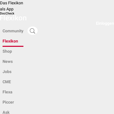
Das Flexikon
als App
Einloggen
Community
Flexikon
Shop
News
Jobs
CME
Flexa
Piccer
Ask