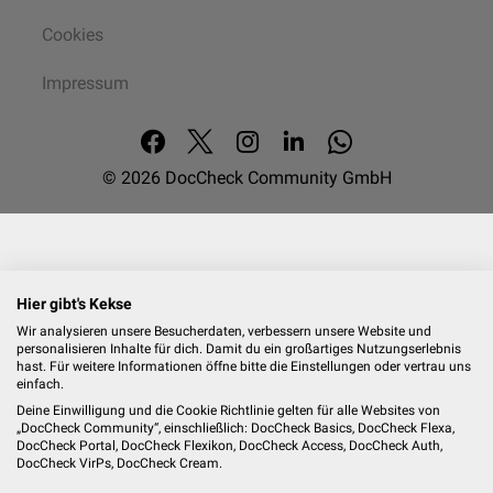
Cookies
Impressum
© 2026
DocCheck Community GmbH
Hier gibt's Kekse
Wir analysieren unsere Besucherdaten, verbessern unsere Website und
personalisieren Inhalte für dich. Damit du ein großartiges Nutzungserlebnis
hast. Für weitere Informationen öffne bitte die Einstellungen oder vertrau uns
einfach.
Deine Einwilligung und die Cookie Richtlinie gelten für alle Websites von
„DocCheck Community“, einschließlich: DocCheck Basics, DocCheck Flexa,
DocCheck Portal, DocCheck Flexikon, DocCheck Access, DocCheck Auth,
DocCheck VirPs, DocCheck Cream.