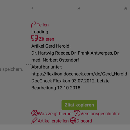
A
A
A
Teilen
Loading...
Zitieren
Artikel Gerd Herold:
Dr. Hartwig Raeder, Dr. Frank Antwerpes, Dr.
med. Norbert Ostendorf
Abrufbar unter:
u speichern.
https://flexikon.doccheck.com/de/Gerd_Herold
DocCheck Flexikon 03.07.2012. Letzte
Bearbeitung 12.10.2018
Zitat kopieren
Was zeigt hierher
Versionsgeschichte
Artikel erstellen
Discord