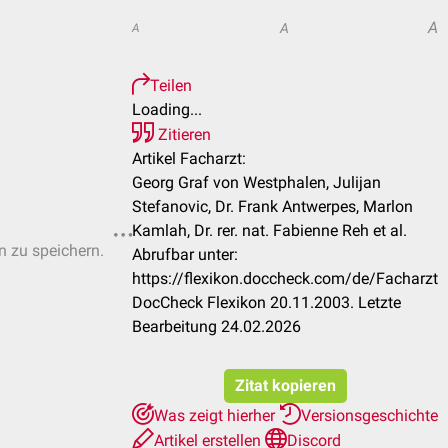
A
A
A
Teilen
Loading...
Zitieren
Artikel Facharzt:
Georg Graf von Westphalen, Julijan
Stefanovic, Dr. Frank Antwerpes, Marlon
Kamlah, Dr. rer. nat. Fabienne Reh et al.
n zu speichern.
Abrufbar unter:
https://flexikon.doccheck.com/de/Facharzt
DocCheck Flexikon 20.11.2003. Letzte
Bearbeitung 24.02.2026
Zitat kopieren
Was zeigt hierher
Versionsgeschichte
Artikel erstellen
Discord