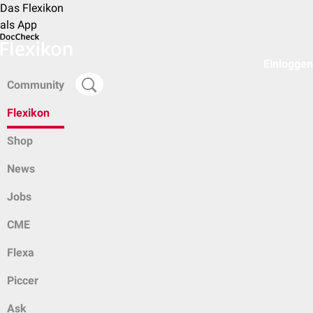
Das Flexikon
als App
Einloggen
Community
Flexikon
Shop
News
Jobs
CME
Flexa
Piccer
Ask