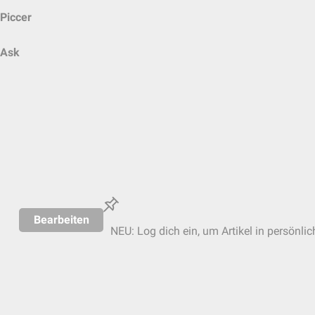
Piccer
Ask
Bearbeiten
NEU: Log dich ein, um Artikel in persönli