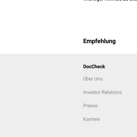
Empfehlung
DocCheck
Über Uns
Investor Relations
Presse
Karriere