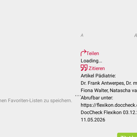
A
Teilen
Loading...
Zitieren
Artikel Pädiatrie:
Dr. Frank Antwerpes, Dr. m
Fiona Walter, Natascha van
Abrufbar unter:
chen Favoriten-Listen zu speichern.
https://flexikon.docchec
DocCheck Flexikon 03.12.
11.05.2026