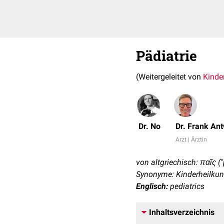
Pädiatrie
(Weitergeleitet von
Kinde
Dr. No
Dr. Frank An
Arzt | Ärztin
von altgriechisch: παῖς ("
Synonyme: Kinderheilkun
Englisch:
pediatrics
Inhaltsverzeichnis