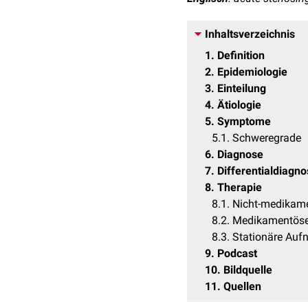
Inhaltsverzeichnis
1
Definition
2
Epidemiologie
3
Einteilung
4
Ätiologie
5
Symptome
5.1
Schweregrade
6
Diagnose
7
Differentialdiagn
8
Therapie
8.1
Nicht-medikame
8.2
Medikamentöse
8.3
Stationäre Au
9
Podcast
10
Bildquelle
11
Quellen