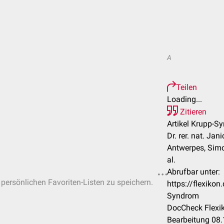
A
Teilen
Loading...
Zitieren
Artikel Krupp-S
Dr. rer. nat. Jan
Antwerpes, Simo
al.
Abrufbar unter:
n persönlichen Favoriten-Listen zu speichern.
https://flexiko
Syndrom
DocCheck Flexik
Bearbeitung 08