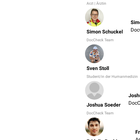
Arzt | Ärztin
Sim
Doc
Simon Schuckel
DocCheck Team
Sven Stoll
Student/in der Humanmedizin
Josh
DocC
Joshua Soeder
DocCheck Team
Fr
Ar