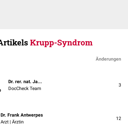
Artikels
Krupp-Syndrom
Änderungen
Dr. rer. nat. Janica Nolte
3
DocCheck Team
e
Dr. Frank Antwerpes
12
Arzt | Ärztin