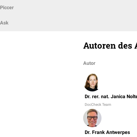
Piccer
Ask
Autoren des 
Autor
Dr. rer. nat. Janica Nolt
DocCheck Team
Dr. Frank Antwerpes