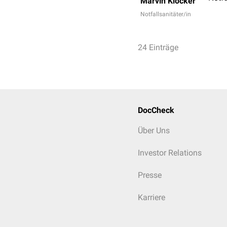
Marvin Klöcker
Notfallsanitäter/in
24 Einträge
DocCheck
Über Uns
Investor Relations
Presse
Karriere