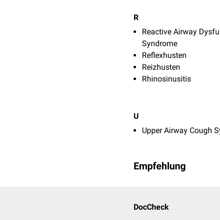
R
Reactive Airway Dysfu
Syndrome
Reflexhusten
Reizhusten
Rhinosinusitis
U
Upper Airway Cough 
Empfehlung
DocCheck