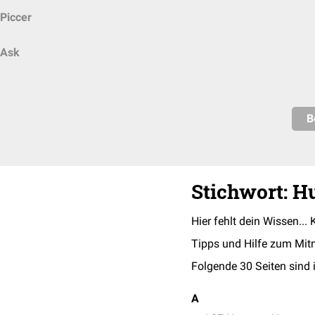
Piccer
Ask
B
Stichwort: H
Hier fehlt dein Wissen... 
Tipps und Hilfe zum Mit
Folgende 30 Seiten sind 
A