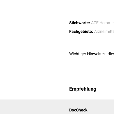
Stichworte:
ACE-Hemme
Fachgebiete:
Arzneimitte
Wichtiger Hinweis zu die
Empfehlung
DocCheck