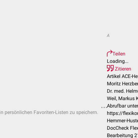
A
Teilen
Loading...
Zitieren
Artikel ACE-H
Moritz Herzber
Dr. med. Helm
Weil, Markus K
Abrufbar unter
 in persönlichen Favoriten-Listen zu speichern.
https://flexi
Hemmer-Hust
DocCheck Flex
Bearbeitung 2