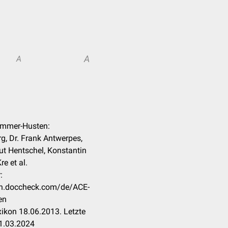
A
A
emmer-Husten:
g, Dr. Frank Antwerpes,
ut Hentschel, Konstantin
re et al.
:
kon.doccheck.com/de/ACE-
en
ikon 18.06.2013. Letzte
1.03.2024