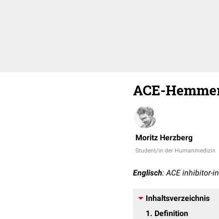
ACE-Hemmer
Moritz Herzberg
Student/in der Humanmedizin
Englisch
: ACE inhibitor-
Inhaltsverzeichnis
1
Definition