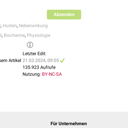
Absenden
r
,
Husten
,
Nebenwirkung
l
,
Biochemie
,
Physiologie
Letzter Edit:
sem Artikel
21.03.2024, 09:05
135.923 Aufrufe
Nutzung:
BY-NC-SA
Für Unternehmen