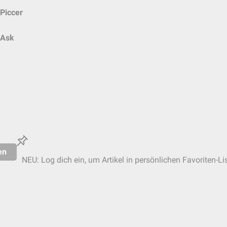
Piccer
Ask
en
NEU: Log dich ein, um Artikel in persönlichen Favoriten-Li