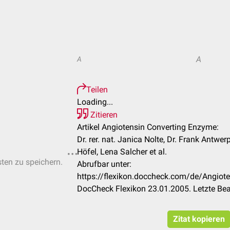
A
A
Teilen
Loading...
Zitieren
Artikel Angiotensin Converting Enzyme:
Dr. rer. nat. Janica Nolte, Dr. Frank Antw
Höfel, Lena Salcher et al.
sten zu speichern.
Abrufbar unter:
https://flexikon.doccheck.com/de/Angio
DocCheck Flexikon 23.01.2005. Letzte Be
Zitat kopieren