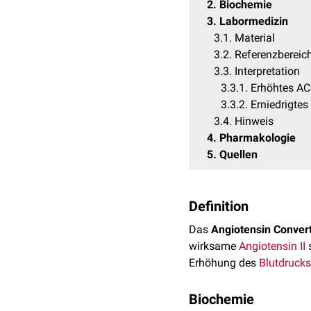
2
Biochemie
3
Labormedizin
3.1
Material
3.2
Referenzbereic
3.3
Interpretation
3.3.1
Erhöhtes A
3.3.2
Erniedrigtes
3.4
Hinweis
4
Pharmakologie
5
Quellen
Definition
Das
Angiotensin Conver
wirksame
Angiotensin II
s
Erhöhung des
Blutdrucks
Biochemie