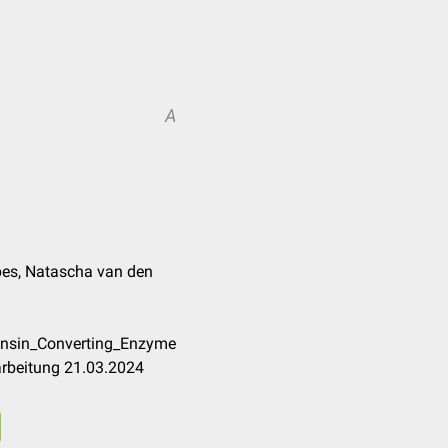
A
erpes, Natascha van den
tensin_Converting_Enzyme
arbeitung 21.03.2024