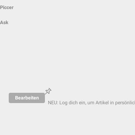
Piccer
Ask
Bearbeiten
NEU: Log dich ein, um Artikel in persönli