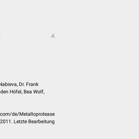
A
A
Nabieva, Dr. Frank
den Höfel, Bea Wolf,
k.com/de/Metalloprotease
2011. Letzte Bearbeitung