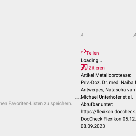
A
Teilen
Loading...
Zitieren
Artikel Metalloprotease:
Priv.-Doz. Dr. med. Naiba 
Antwerpes, Natascha van 
Michael Unterhofer et al.
chen Favoriten-Listen zu speichern.
Abrufbar unter:
https://flexikon.docchec
DocCheck Flexikon 05.12.
08.09.2023