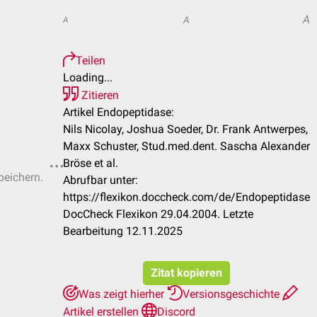
A
A
A
Teilen
Loading...
Zitieren
Artikel Endopeptidase:
Nils Nicolay, Joshua Soeder, Dr. Frank Antwerpes,
Maxx Schuster, Stud.med.dent. Sascha Alexander
Bröse et al.
peichern.
Abrufbar unter:
https://flexikon.doccheck.com/de/Endopeptidase
DocCheck Flexikon 29.04.2004. Letzte
Bearbeitung 12.11.2025
Zitat kopieren
Was zeigt hierher
Versionsgeschichte
Artikel erstellen
Discord