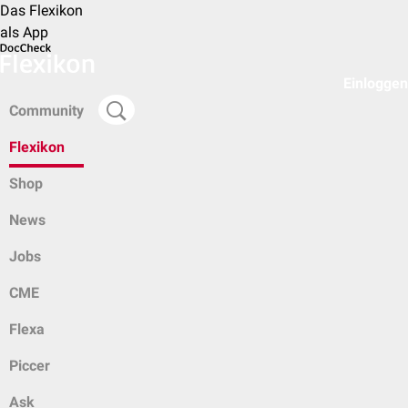
Das Flexikon
als App
Einloggen
Community
Flexikon
Shop
News
Jobs
CME
Flexa
Piccer
Ask