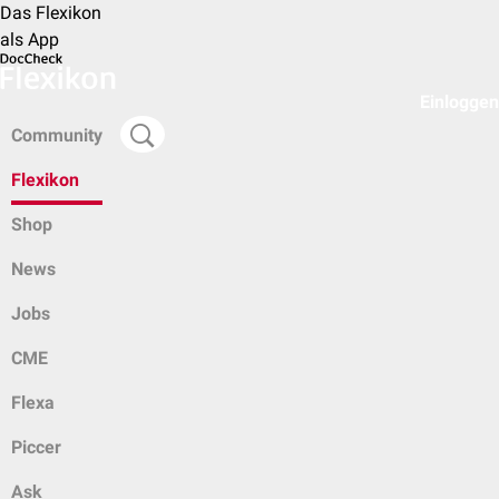
Das Flexikon
als App
Einloggen
Community
Flexikon
Shop
News
Jobs
CME
Flexa
Piccer
Ask