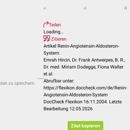
A
A
A
Teilen
Loading...
Zitieren
Artikel Renin-Angiotensin-Aldosteron-
System:
Emrah Hircin, Dr. Frank Antwerpes, B. R.,
Dr. med. Miriam Dodegge, Fiona Walter
et al.
Abrufbar unter:
sten zu speichern.
https://flexikon.doccheck.com/de/Renin-
Angiotensin-Aldosteron-System
DocCheck Flexikon 16.11.2004. Letzte
Bearbeitung 12.05.2026
Zitat kopieren