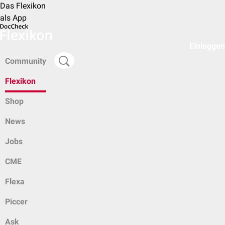
Das Flexikon
als App
Einloggen
Community
Flexikon
Shop
News
Jobs
CME
Flexa
Piccer
Ask