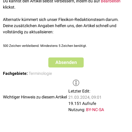
Du kannst den Artikel selbst verbessern, indem du auf
Bearbeiten
klickst.
Alternativ kümmert sich unser Flexikon-Redaktionsteam darum.
Deine zusätzlichen Angaben helfen uns, den Artikel schnell und
vollständig zu aktualisieren:
500
Zeichen verbleibend. Mindestens 5 Zeichen benötigt.
Absenden
Fachgebiete:
Terminologie
Letzter Edit:
Wichtiger Hinweis zu diesem Artikel
21.03.2024, 09:01
19.151 Aufrufe
Nutzung:
BY-NC-SA