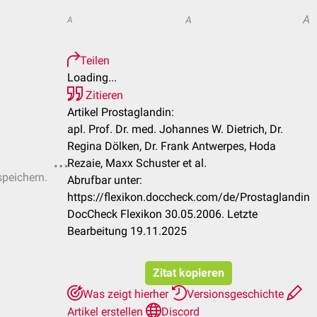
A
A
A
Teilen
Loading...
Zitieren
Artikel Prostaglandin:
apl. Prof. Dr. med. Johannes W. Dietrich, Dr.
Regina Dölken, Dr. Frank Antwerpes, Hoda
Rezaie, Maxx Schuster et al.
speichern.
Abrufbar unter:
https://flexikon.doccheck.com/de/Prostaglandin
DocCheck Flexikon 30.05.2006. Letzte
Bearbeitung 19.11.2025
Zitat kopieren
Was zeigt hierher
Versionsgeschichte
Artikel erstellen
Discord