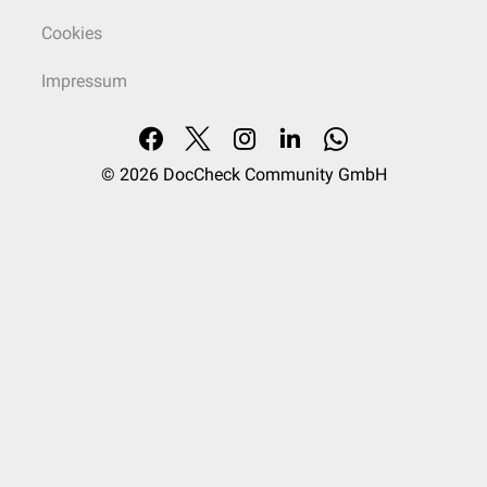
Cookies
Impressum
© 2026
DocCheck Community GmbH