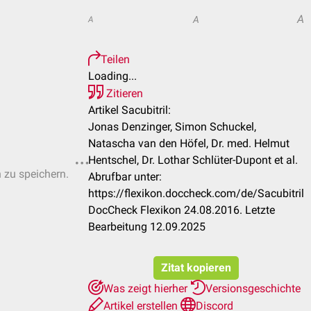
A
A
A
Teilen
Loading...
Zitieren
Artikel Sacubitril:
Jonas Denzinger, Simon Schuckel,
Natascha van den Höfel, Dr. med. Helmut
Hentschel, Dr. Lothar Schlüter-Dupont et al.
n zu speichern.
Abrufbar unter:
https://flexikon.doccheck.com/de/Sacubitril
DocCheck Flexikon 24.08.2016. Letzte
Bearbeitung 12.09.2025
Zitat kopieren
Was zeigt hierher
Versionsgeschichte
Artikel erstellen
Discord