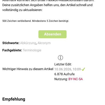
Alternativ kümmert sich unser Flexikon-Redaktionsteam darum.
Deine zusätzlichen Angaben helfen uns, den Artikel schnell und
vollständig zu aktualisieren:
500
Zeichen verbleibend. Mindestens 5 Zeichen benötigt.
Absenden
Stichworte:
Abkürzung
,
Akronym
Fachgebiete:
Terminologie
Letzter Edit:
Wichtiger Hinweis zu diesem Artikel
10.06.2026, 10:09
6.878 Aufrufe
Nutzung:
BY-NC-SA
Empfehlung