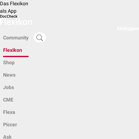
Das Flexikon
als App
Einloggen
Community
Flexikon
Shop
News
Jobs
CME
Flexa
Piccer
Ask