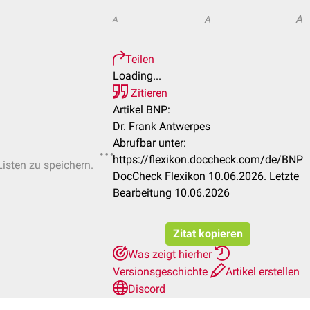
A
A
A
Teilen
Loading...
Zitieren
Artikel BNP:
Dr. Frank Antwerpes
Abrufbar unter:
https://flexikon.doccheck.com/de/BNP
Listen zu speichern.
DocCheck Flexikon 10.06.2026. Letzte
Bearbeitung 10.06.2026
Zitat kopieren
Was zeigt hierher
Versionsgeschichte
Artikel erstellen
Discord