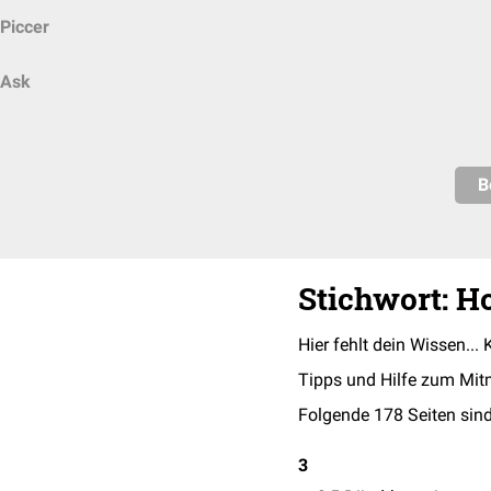
Piccer
Ask
B
Stichwort: 
Hier fehlt dein Wissen... 
Tipps und Hilfe zum Mit
Folgende 178 Seiten sind
3