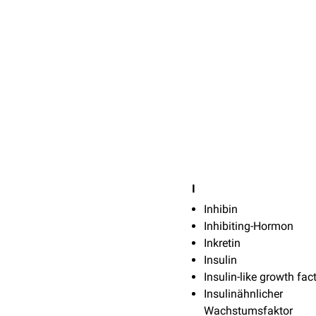
I
Inhibin
Inhibiting-Hormon
Inkretin
Insulin
Insulin-like growth fac
Insulinähnlicher
Wachstumsfaktor