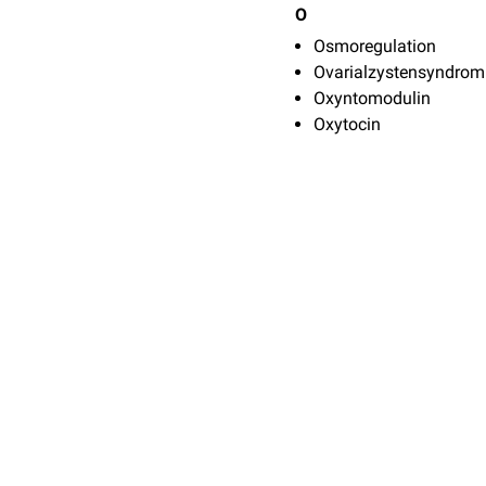
O
Osmoregulation
Ovarialzystensyndrom
Oxyntomodulin
Oxytocin