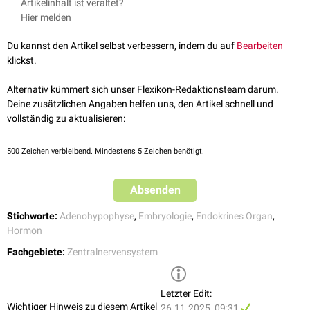
Artikelinhalt ist veraltet?
Hier melden
Du kannst den Artikel selbst verbessern, indem du auf
Bearbeiten
klickst.
Alternativ kümmert sich unser Flexikon-Redaktionsteam darum.
Deine zusätzlichen Angaben helfen uns, den Artikel schnell und
vollständig zu aktualisieren:
500
Zeichen verbleibend. Mindestens 5 Zeichen benötigt.
Absenden
Stichworte:
Adenohypophyse
,
Embryologie
,
Endokrines Organ
,
Hormon
Fachgebiete:
Zentralnervensystem
Letzter Edit:
Wichtiger Hinweis zu diesem Artikel
26.11.2025, 09:31