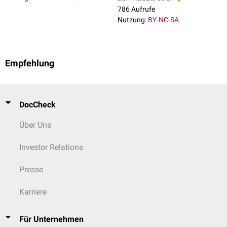
786 Aufrufe
Nutzung:
BY-NC-SA
Empfehlung
DocCheck
Über Uns
Investor Relations
Presse
Karriere
Für Unternehmen