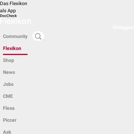
Das Flexikon
als App
Einloggen
Community
Flexikon
Shop
News
Jobs
CME
Flexa
Piccer
Ask