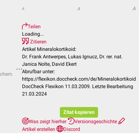
A
A
A
Teilen
Loading...
Zitieren
Artikel Mineralokortikoid:
Dr. Frank Antwerpes, Lukas Ignucz, Dr. rer. nat.
Janica Nolte, David Ekert
Abrufbar unter:
ichern.
https://flexikon.doccheck.com/de/Mineralokortikoid
DocCheck Flexikon 11.03.2009. Letzte Bearbeitung
21.03.2024
Zitat kopieren
Was zeigt hierher
Versionsgeschichte
Artikel erstellen
Discord