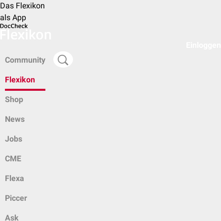
Das Flexikon
als App
Einloggen
Community
Flexikon
Shop
News
Jobs
CME
Flexa
Piccer
Ask