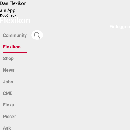
Das Flexikon
als App
Einloggen
Community
Flexikon
Shop
News
Jobs
CME
Flexa
Piccer
Ask