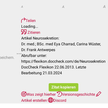
A
A
A
Teilen
Loading...
Zitieren
Artikel Neurosekretion:
Dr. med.; BSc. med Eya Charrad, Carina Wüster,
Dr. Frank Antwerpes
Abrufbar unter:
peichern.
https://flexikon.doccheck.com/de/Neurosekretion
DocCheck Flexikon 22.06.2013. Letzte
Bearbeitung 21.03.2024
Zitat kopieren
Was zeigt hierher
Versionsgeschichte
Artikel erstellen
Discord