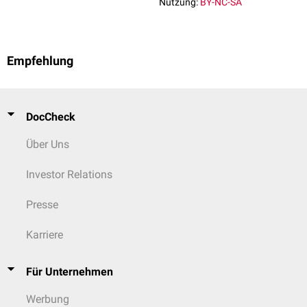
Nutzung:
BY-NC-SA
Empfehlung
DocCheck
Über Uns
Investor Relations
Presse
Karriere
Für Unternehmen
Werbung