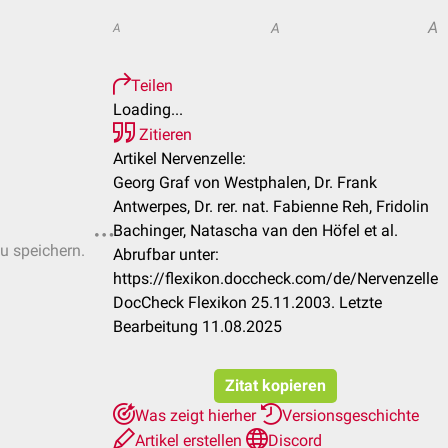
A
A
A
Teilen
Loading...
Zitieren
Artikel Nervenzelle:
Georg Graf von Westphalen, Dr. Frank
Antwerpes, Dr. rer. nat. Fabienne Reh, Fridolin
Bachinger, Natascha van den Höfel et al.
zu speichern.
Abrufbar unter:
https://flexikon.doccheck.com/de/Nervenzelle
DocCheck Flexikon 25.11.2003. Letzte
Bearbeitung 11.08.2025
Zitat kopieren
Was zeigt hierher
Versionsgeschichte
Artikel erstellen
Discord