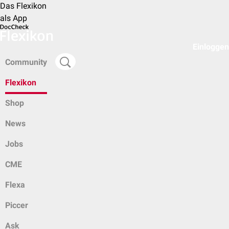
Das Flexikon
als App
Einloggen
Community
Flexikon
Shop
News
Jobs
CME
Flexa
Piccer
Ask