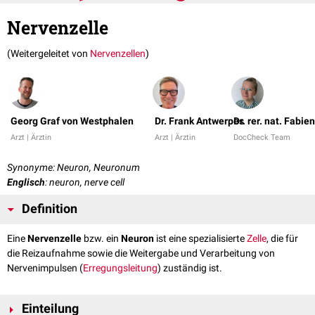
Nervenzelle
(Weitergeleitet von
Nervenzellen
)
Georg Graf von Westphalen
Dr. Frank Antwerpes
Dr. rer. nat. Fabi
Arzt | Ärztin
Arzt | Ärztin
DocCheck Team
Synonyme: Neuron, Neuronum
Englisch
: neuron, nerve cell
Definition
Eine
Nervenzelle
bzw. ein
Neuron
ist eine spezialisierte
Zelle
, die für
die Reizaufnahme sowie die Weitergabe und Verarbeitung von
Nervenimpulsen (
Erregungsleitung
) zuständig ist.
Einteilung