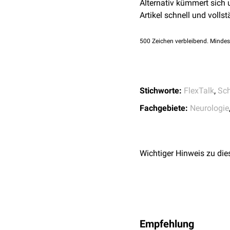
Alternativ kümmert sich
Artikel schnell und vollst
500
Zeichen verbleibend. Mindes
Stichworte:
FlexTalk
,
Sch
Fachgebiete:
Neurologie
Wichtiger Hinweis zu die
Empfehlung