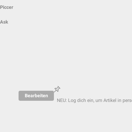
Piccer
Ask
Bearbeiten
NEU: Log dich ein, um Artikel in per