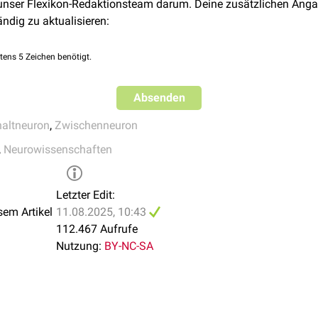
 unser Flexikon-Redaktionsteam darum. Deine zusätzlichen Anga
ändig zu aktualisieren:
tens 5 Zeichen benötigt.
Absenden
altneuron
,
Zwischenneuron
,
Neurowissenschaften
Letzter Edit:
sem Artikel
11.08.2025, 10:43
112.467 Aufrufe
Nutzung:
BY-NC-SA