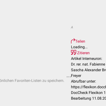
A
Teilen
Loading...
Zitieren
Artikel Interneuron:
Dr. rer. nat. Fabienn
Sascha Alexander Brö
Freyer
sönlichen Favoriten-Listen zu speichern.
Abrufbar unter:
https://flexikon.doc
DocCheck Flexikon 1
Bearbeitung 11.08.2