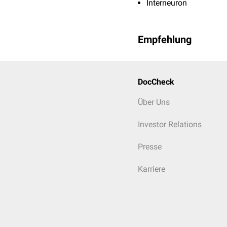
Interneuron
Empfehlung
DocCheck
Über Uns
Investor Relations
Presse
Karriere