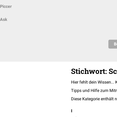
Piccer
Ask
B
Stichwort: S
Hier fehlt dein Wissen... 
Tipps und Hilfe zum Mit
Diese Kategorie enthält n
I