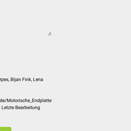
A
rpes, Bijan Fink, Lena
/de/Motorische_Endplatte
 Letzte Bearbeitung