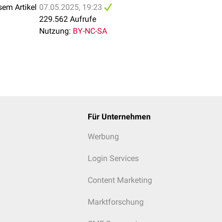
sem Artikel
07.05.2025, 19:23
229.562 Aufrufe
Nutzung:
BY-NC-SA
Für Unternehmen
e Aufnahme einer motorischen Endplatte. T = Axonterminal, M 
Werbung
Login Services
Content Marketing
Marktforschung