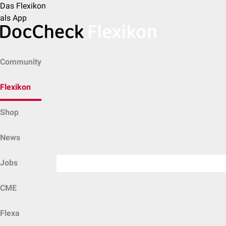
Das Flexikon
als App
Community
Flexikon
Shop
News
Jobs
CME
Flexa