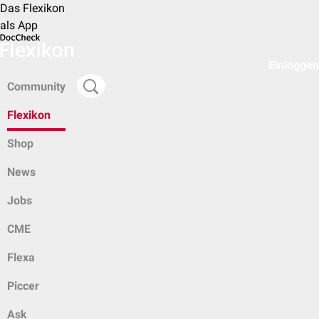
Das Flexikon
als App
Einloggen
Community
Flexikon
Shop
News
Jobs
CME
Flexa
Piccer
Ask