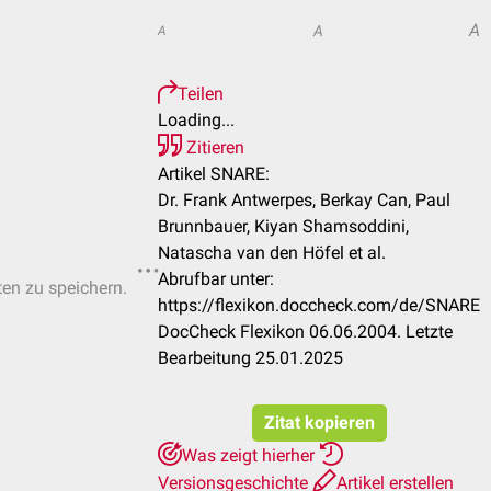
A
A
A
Teilen
Loading...
Zitieren
Artikel SNARE:
Dr. Frank Antwerpes, Berkay Can, Paul
Brunnbauer, Kiyan Shamsoddini,
Natascha van den Höfel et al.
Abrufbar unter:
ten zu speichern.
https://flexikon.doccheck.com/de/SNARE
DocCheck Flexikon 06.06.2004. Letzte
Bearbeitung 25.01.2025
Zitat kopieren
Was zeigt hierher
Versionsgeschichte
Artikel erstellen