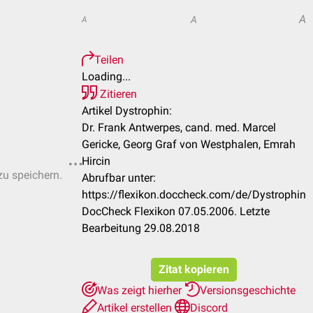
A
A
A
Teilen
Loading...
Zitieren
Artikel Dystrophin:
Dr. Frank Antwerpes, cand. med. Marcel
Gericke, Georg Graf von Westphalen, Emrah
Hircin
zu speichern.
Abrufbar unter:
https://flexikon.doccheck.com/de/Dystrophin
DocCheck Flexikon 07.05.2006. Letzte
Bearbeitung 29.08.2018
Zitat kopieren
Was zeigt hierher
Versionsgeschichte
Artikel erstellen
Discord