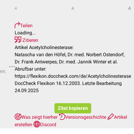
A
A
A
Teilen
Loading...
Zitieren
Artikel Acetylcholinesterase:
Natascha van den Höfel, Dr. med. Norbert Ostendorf,
Dr. Frank Antwerpes, Dr. med. Jannik Winter et al.
Abrufbar unter:
ern.
https://flexikon.doccheck.com/de/Acetylcholinesterase
DocCheck Flexikon 16.12.2003. Letzte Bearbeitung
24.09.2025
Zitat kopieren
Was zeigt hierher
Versionsgeschichte
Artikel
erstellen
Discord