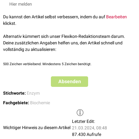
Esterasen
Hier melden
Glycosidasen
Amidasen
Du kannst den Artikel selbst verbessern, indem du auf
Bearbeiten
klickst.
Alternativ kümmert sich unser Flexikon-Redaktionsteam darum.
Deine zusätzlichen Angaben helfen uns, den Artikel schnell und
vollständig zu aktualisieren:
500
Zeichen verbleibend. Mindestens 5 Zeichen benötigt.
Absenden
Stichworte:
Enzym
Fachgebiete:
Biochemie
Letzter Edit:
Wichtiger Hinweis zu diesem Artikel
21.03.2024, 08:48
87.430 Aufrufe