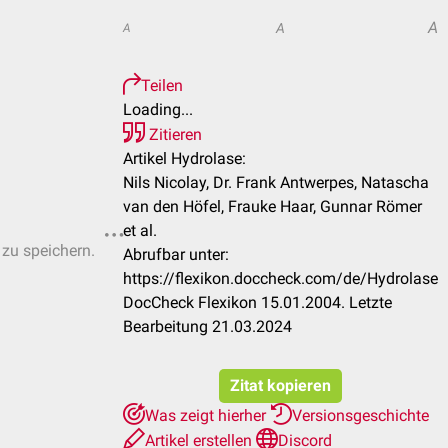
A
A
A
Teilen
Loading...
Zitieren
Artikel Hydrolase:
Nils Nicolay, Dr. Frank Antwerpes, Natascha
van den Höfel, Frauke Haar, Gunnar Römer
et al.
 zu speichern.
Abrufbar unter:
https://flexikon.doccheck.com/de/Hydrolase
DocCheck Flexikon 15.01.2004. Letzte
Bearbeitung 21.03.2024
Zitat kopieren
Was zeigt hierher
Versionsgeschichte
Artikel erstellen
Discord