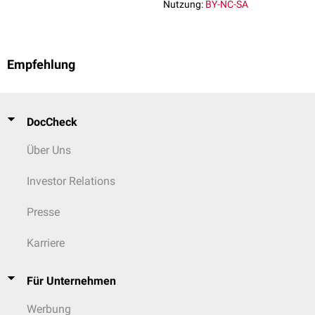
Nutzung:
BY-NC-SA
Empfehlung
DocCheck
Über Uns
Investor Relations
Presse
Karriere
Für Unternehmen
Werbung