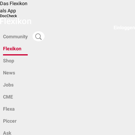
Das Flexikon
als App
Einloggen
Community
Flexikon
Shop
News
Jobs
CME
Flexa
Piccer
Ask