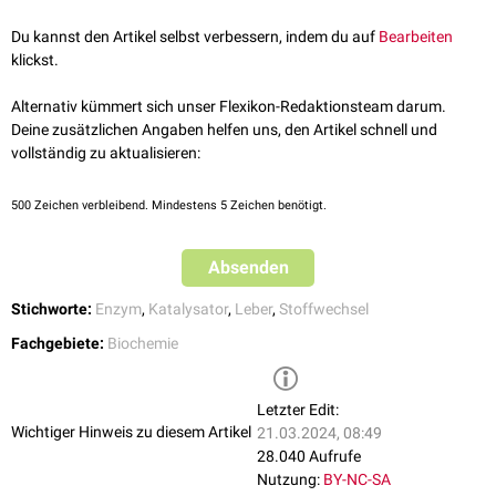
Leber
.
Du kannst den Artikel selbst verbessern, indem du auf
Bearbeiten
klickst.
Alternativ kümmert sich unser Flexikon-Redaktionsteam darum.
Deine zusätzlichen Angaben helfen uns, den Artikel schnell und
vollständig zu aktualisieren:
500
Zeichen verbleibend. Mindestens 5 Zeichen benötigt.
Absenden
Stichworte:
Enzym
,
Katalysator
,
Leber
,
Stoffwechsel
Fachgebiete:
Biochemie
Letzter Edit:
Wichtiger Hinweis zu diesem Artikel
21.03.2024, 08:49
28.040 Aufrufe
Nutzung:
BY-NC-SA