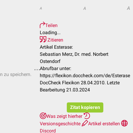
A
A
A
Teilen
Loading...
Zitieren
Artikel Esterase:
Sebastian Merz, Dr. med. Norbert
Ostendorf
Abrufbar unter:
en zu speichern.
https://flexikon.doccheck.com/de/Esterase
DocCheck Flexikon 28.04.2010. Letzte
Bearbeitung 21.03.2024
Zitat kopieren
Was zeigt hierher
Versionsgeschichte
Artikel erstellen
Discord