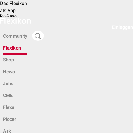
Das Flexikon
als App
Einloggen
Community
Flexikon
Shop
News
Jobs
CME
Flexa
Piccer
Ask