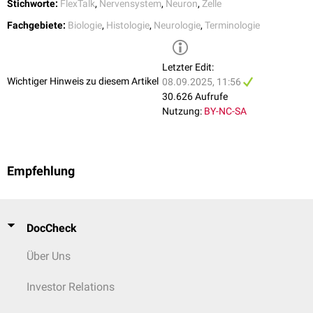
Stichworte:
FlexTalk
,
Nervensystem
,
Neuron
,
Zelle
Fachgebiete:
Biologie
,
Histologie
,
Neurologie
,
Terminologie
Letzter Edit:
Wichtiger Hinweis zu diesem Artikel
08.09.2025, 11:56
30.626 Aufrufe
Nutzung:
BY-NC-SA
Empfehlung
DocCheck
Über Uns
Investor Relations