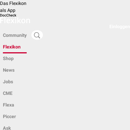
Das Flexikon
als App
Einloggen
Community
Flexikon
Shop
News
Jobs
CME
Flexa
Piccer
Ask