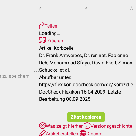
A
A
A
Teilen
Loading...
Zitieren
Artikel Korbzelle:
Dr. Frank Antwerpes, Dr. rer. nat. Fabienne
Reh, Mohammad Sfaya, David Ekert, Simon
Schuckel et al.
n zu speichern.
Abrufbar unter:
https://flexikon.doccheck.com/de/Korbzelle
DocCheck Flexikon 16.04.2009. Letzte
Bearbeitung 08.09.2025
Zitat kopieren
Was zeigt hierher
Versionsgeschichte
Artikel erstellen
Discord