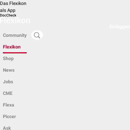
Das Flexikon
als App
Einloggen
Community
Flexikon
Shop
News
Jobs
CME
Flexa
Piccer
Ask