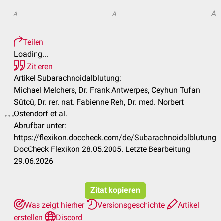
A
A
A
Teilen
Loading...
Zitieren
Artikel Subarachnoidalblutung:
Michael Melchers, Dr. Frank Antwerpes, Ceyhun Tufan
Sütcü, Dr. rer. nat. Fabienne Reh, Dr. med. Norbert
Ostendorf et al.
Abrufbar unter:
https://flexikon.doccheck.com/de/Subarachnoidalblutung
DocCheck Flexikon 28.05.2005. Letzte Bearbeitung
29.06.2026
Zitat kopieren
Was zeigt hierher
Versionsgeschichte
Artikel
erstellen
Discord