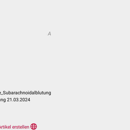
A
e_Subarachnoidalblutung
ung 21.03.2024
Artikel erstellen