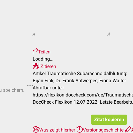
A
A
Teilen
Loading...
Zitieren
Artikel Traumatische Subarachnoidalblutung:
Bijan Fink, Dr. Frank Antwerpes, Fiona Walter
Abrufbar unter:
u speichern.
https://flexikon.doccheck.com/de/Traumatisch
DocCheck Flexikon 12.07.2022. Letzte Bearbeit
Zitat kopieren
Was zeigt hierher
Versionsgeschichte