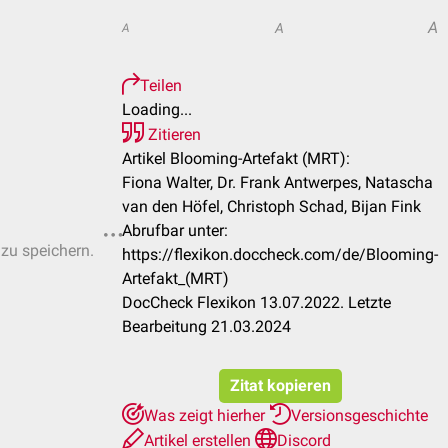
A
A
A
Teilen
Loading...
Zitieren
Artikel Blooming-Artefakt (MRT):
Fiona Walter, Dr. Frank Antwerpes, Natascha
van den Höfel, Christoph Schad, Bijan Fink
Abrufbar unter:
 zu speichern.
https://flexikon.doccheck.com/de/Blooming-
Artefakt_(MRT)
DocCheck Flexikon 13.07.2022. Letzte
Bearbeitung 21.03.2024
Zitat kopieren
Was zeigt hierher
Versionsgeschichte
Artikel erstellen
Discord