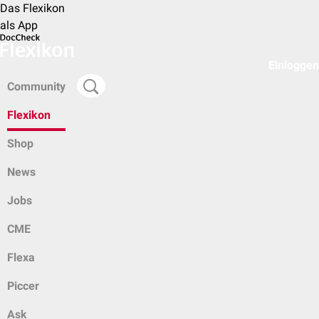
Das Flexikon
als App
Einloggen
Community
Flexikon
Shop
News
Jobs
CME
Flexa
Piccer
Ask