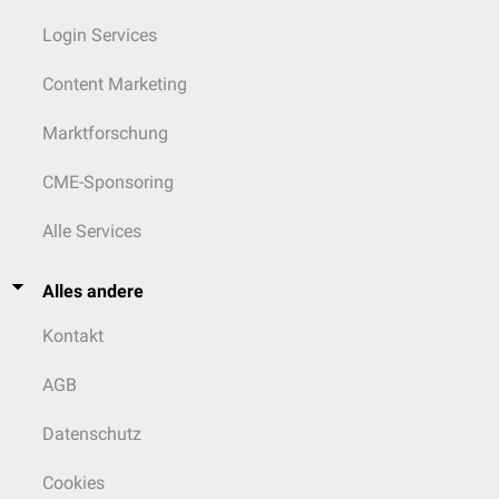
Login Services
Content Marketing
Marktforschung
CME-Sponsoring
Alle Services
Alles andere
Kontakt
AGB
Datenschutz
Cookies