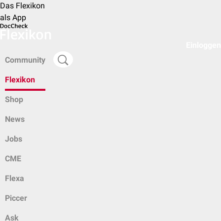
Das Flexikon
als App
Einloggen
Community
Flexikon
Shop
News
Jobs
CME
Flexa
Piccer
Ask