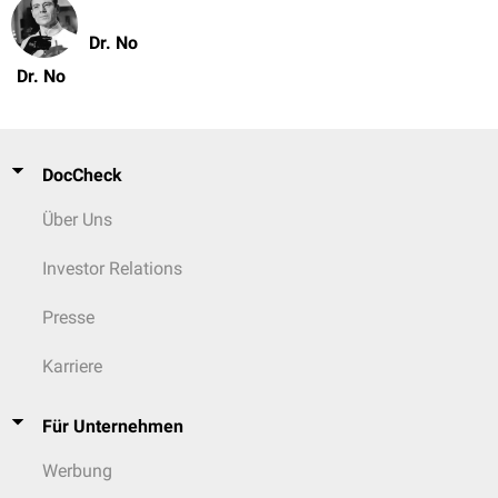
Dr. No
Dr. No
DocCheck
Über Uns
Investor Relations
Presse
Karriere
Für Unternehmen
Werbung