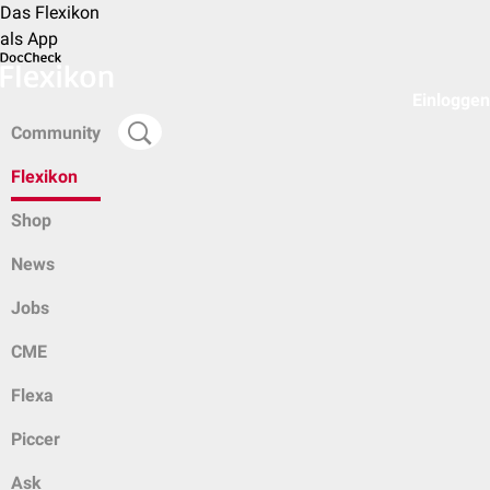
Das Flexikon
als App
Einloggen
Community
Flexikon
Shop
News
Jobs
CME
Flexa
Piccer
Ask