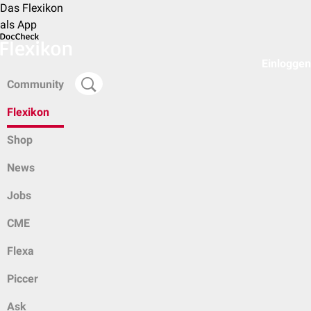
Das Flexikon
als App
Einloggen
Community
Flexikon
Shop
News
Jobs
CME
Flexa
Piccer
Ask