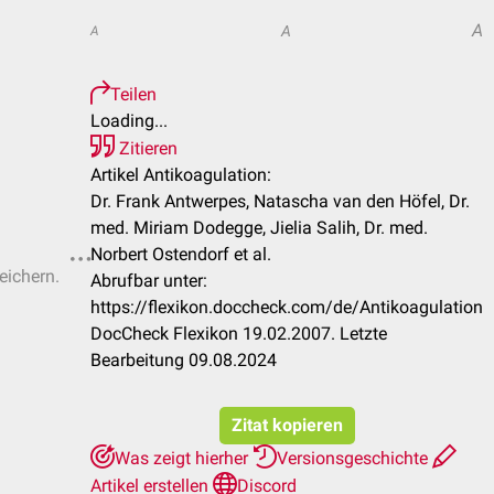
A
A
A
Teilen
Loading...
Zitieren
Artikel Antikoagulation:
Dr. Frank Antwerpes, Natascha van den Höfel, Dr.
med. Miriam Dodegge, Jielia Salih, Dr. med.
Norbert Ostendorf et al.
eichern.
Abrufbar unter:
https://flexikon.doccheck.com/de/Antikoagulation
DocCheck Flexikon 19.02.2007. Letzte
Bearbeitung 09.08.2024
Zitat kopieren
Was zeigt hierher
Versionsgeschichte
Artikel erstellen
Discord