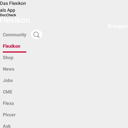
Das Flexikon
als App
Einloggen
Community
Flexikon
Shop
News
Jobs
CME
Flexa
Piccer
Ask