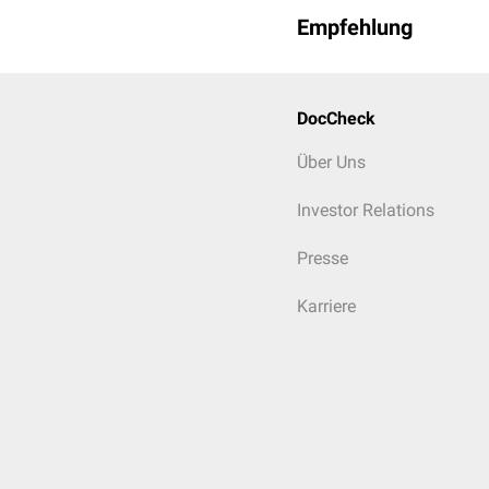
Empfehlung
DocCheck
Über Uns
Investor Relations
Presse
Karriere