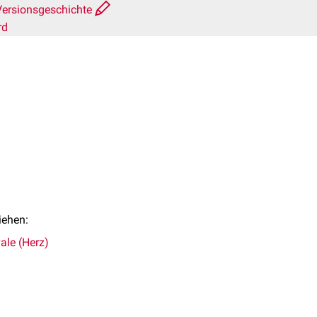
Versionsgeschichte
rd
iehen:
ale (Herz)