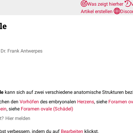
Was zeigt hierher
Artikel erstellen
Disco
le
Dr. Frank Antwerpes
le
kann sich auf zwei verschiedene anatomische Strukturen bez
schen den
Vorhöfen
des embryonalen
Herzens
, siehe
Foramen ov
bein
, siehe
Foramen ovale (Schädel)
et?
Hier melden
lbst verbessern, indem du auf
Bearbeiten
klickst.