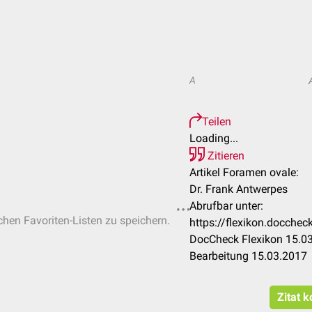
A
Teilen
Loading...
Zitieren
Artikel Foramen ovale:
Dr. Frank Antwerpes
Abrufbar unter:
ichen Favoriten-Listen zu speichern.
https://flexikon.docche
DocCheck Flexikon 15.03
Bearbeitung 15.03.2017
Zitat k