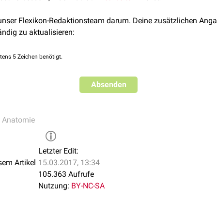
 unser Flexikon-Redaktionsteam darum. Deine zusätzlichen Anga
ändig zu aktualisieren:
tens 5 Zeichen benötigt.
Absenden
e Anatomie
Letzter Edit:
sem Artikel
15.03.2017, 13:34
105.363 Aufrufe
Nutzung:
BY-NC-SA