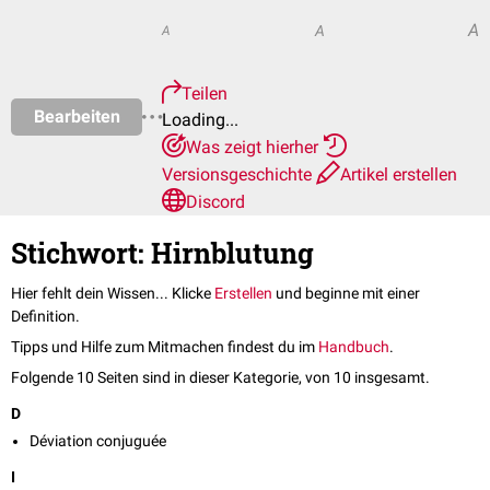
A
A
A
Teilen
Bearbeiten
Loading...
Was zeigt hierher
Versionsgeschichte
Artikel erstellen
Discord
Stichwort: Hirnblutung
Hier fehlt dein Wissen... Klicke
Erstellen
und beginne mit einer
Definition.
Tipps und Hilfe zum Mitmachen findest du im
Handbuch
.
Folgende 10 Seiten sind in dieser Kategorie, von 10 insgesamt.
D
Déviation conjuguée
I