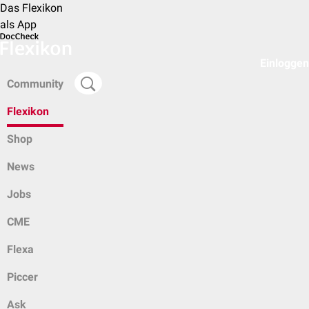
Das Flexikon
als App
Einloggen
Community
Flexikon
Shop
News
Jobs
CME
Flexa
Piccer
Ask