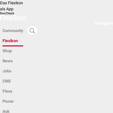
Das Flexikon
als App
Einloggen
Community
Flexikon
Shop
News
Jobs
CME
Flexa
Piccer
Ask