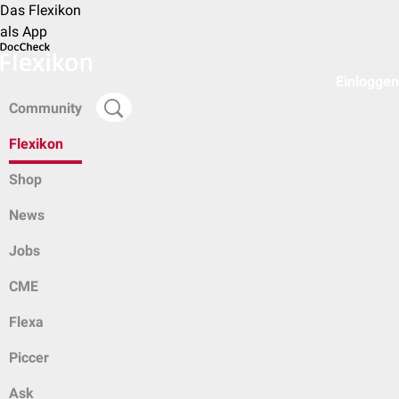
Das Flexikon
als App
Einloggen
Community
Flexikon
Shop
News
Jobs
CME
Flexa
Piccer
Ask