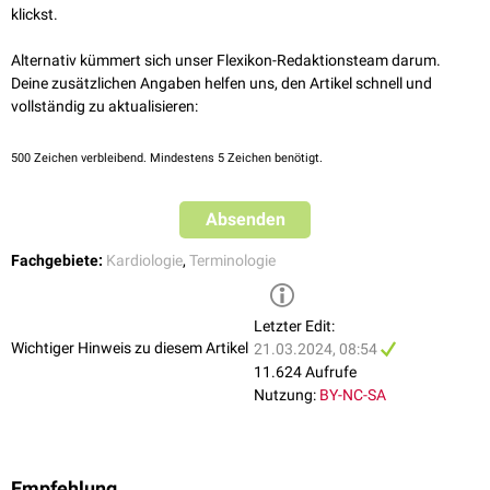
klickst.
Alternativ kümmert sich unser Flexikon-Redaktionsteam darum.
Deine zusätzlichen Angaben helfen uns, den Artikel schnell und
vollständig zu aktualisieren:
500
Zeichen verbleibend. Mindestens 5 Zeichen benötigt.
Absenden
Fachgebiete:
Kardiologie
,
Terminologie
Letzter Edit:
Wichtiger Hinweis zu diesem Artikel
21.03.2024, 08:54
11.624 Aufrufe
Nutzung:
BY-NC-SA
Empfehlung