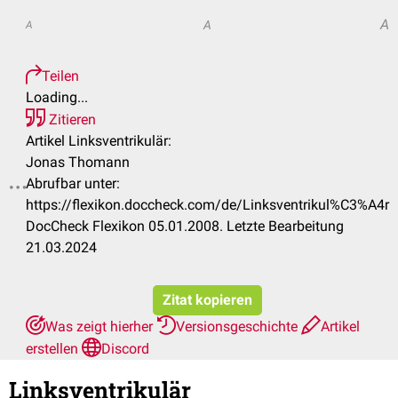
A
A
A
Teilen
Loading...
Zitieren
Artikel Linksventrikulär:
Jonas Thomann
Abrufbar unter:
.
https://flexikon.doccheck.com/de/Linksventrikul%C3%A4r
DocCheck Flexikon 05.01.2008. Letzte Bearbeitung
21.03.2024
Zitat kopieren
Was zeigt hierher
Versionsgeschichte
Artikel
erstellen
Discord
Linksventrikulär