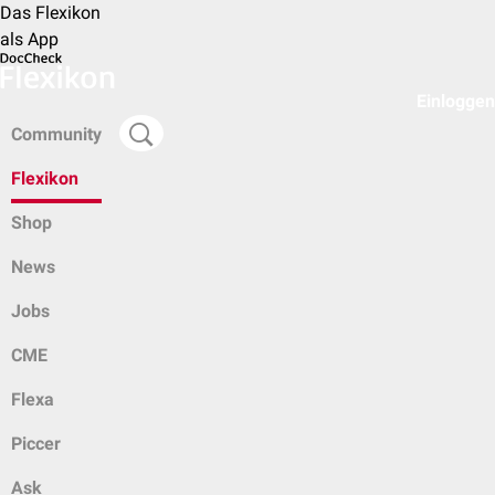
Das Flexikon
als App
Einloggen
Community
Flexikon
Shop
News
Jobs
CME
Flexa
Piccer
Ask