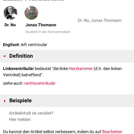
Dr. No, Jonas Thomann
Dr. No
Jonas Thomann
Student/in der Humanmedizin
Englisch
: left ventricular
Definition
Linksventrikulär
bedeutet "die linke
Herzkammer
(d.h. den linken
Ventrikel) betreffend".
siehe auch
:
rechtsventrikulär
Beispiele
Linksventrikuläre Ejektionsfraktion
Artikelinhalt ist veraltet?
Linksventrikuläre Dysfunktion
Hier melden
Du kannst den Artikel selbst verbessern, indem du auf
Bearbeiten