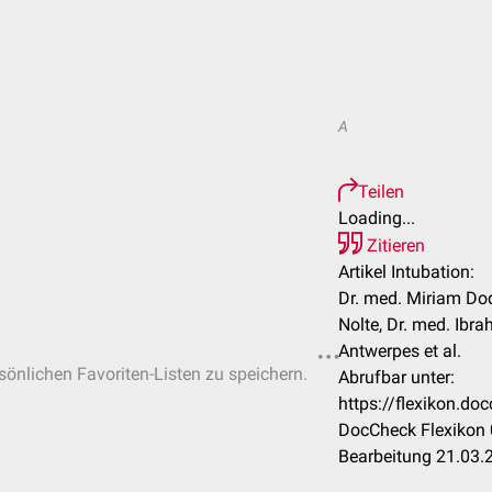
A
Teilen
Loading...
Zitieren
Artikel Intubation:
Dr. med. Miriam Dode
Nolte, Dr. med. Ibra
Antwerpes et al.
rsönlichen Favoriten-Listen zu speichern.
Abrufbar unter:
https://flexikon.do
DocCheck Flexikon 
Bearbeitung 21.03.