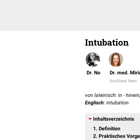
Intubation
Dr. No
Dr. med. Mir
DocCheck Team
von lateinisch: in - hinein
Englisch
: intubation
Inhaltsverzeichnis
1
Definition
2
Praktisches Vorg