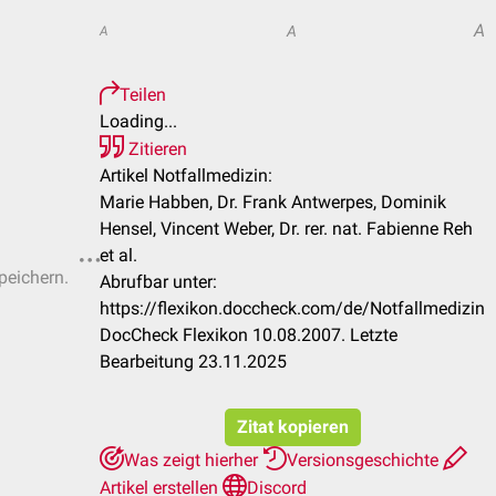
A
A
A
Teilen
Loading...
Zitieren
Artikel Notfallmedizin:
Marie Habben, Dr. Frank Antwerpes, Dominik
Hensel, Vincent Weber, Dr. rer. nat. Fabienne Reh
et al.
peichern.
Abrufbar unter:
https://flexikon.doccheck.com/de/Notfallmedizin
DocCheck Flexikon 10.08.2007. Letzte
Bearbeitung 23.11.2025
Zitat kopieren
Was zeigt hierher
Versionsgeschichte
Artikel erstellen
Discord