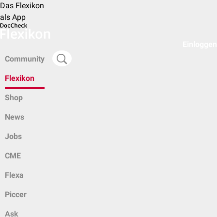
Das Flexikon
als App
Einloggen
Community
Flexikon
Shop
News
Jobs
CME
Flexa
Piccer
Ask