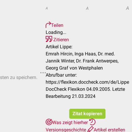
A
A
A
Teilen
Loading...
Zitieren
Artikel Lippe:
Emrah Hircin, Inga Haas, Dr. med.
Jannik Winter, Dr. Frank Antwerpes,
Georg Graf von Westphalen
Abrufbar unter:
isten zu speichern.
https://flexikon.doccheck.com/de/Lippe
DocCheck Flexikon 04.09.2005. Letzte
Bearbeitung 21.03.2024
Zitat kopieren
Was zeigt hierher
Versionsgeschichte
Artikel erstellen