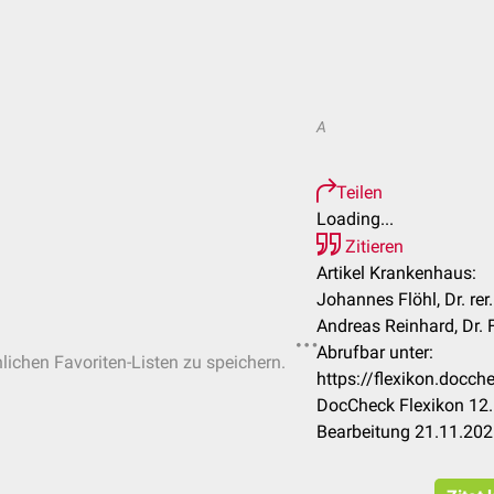
A
Teilen
Loading...
Zitieren
Artikel Krankenhaus:
Johannes Flöhl, Dr. rer
Andreas Reinhard, Dr. 
Abrufbar unter:
nlichen Favoriten-Listen zu speichern.
https://flexikon.docc
DocCheck Flexikon 12.
Bearbeitung 21.11.20