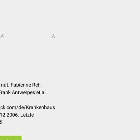
A
A
. nat. Fabienne Reh,
Frank Antwerpes et al.
heck.com/de/Krankenhaus
12.2006. Letzte
25