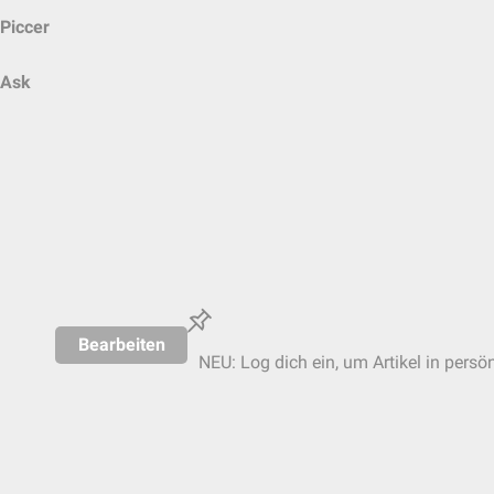
Piccer
Ask
Bearbeiten
NEU: Log dich ein, um Artikel in persö