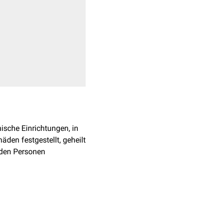
ische Einrichtungen, in
äden festgestellt, geheilt
nden Personen