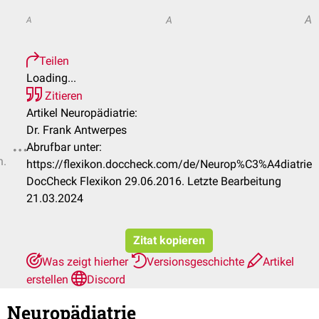
A
A
A
Teilen
Loading...
Zitieren
Artikel Neuropädiatrie:
Dr. Frank Antwerpes
Abrufbar unter:
n.
https://flexikon.doccheck.com/de/Neurop%C3%A4diatrie
DocCheck Flexikon 29.06.2016. Letzte Bearbeitung
21.03.2024
Zitat kopieren
Was zeigt hierher
Versionsgeschichte
Artikel
erstellen
Discord
Neuropädiatrie