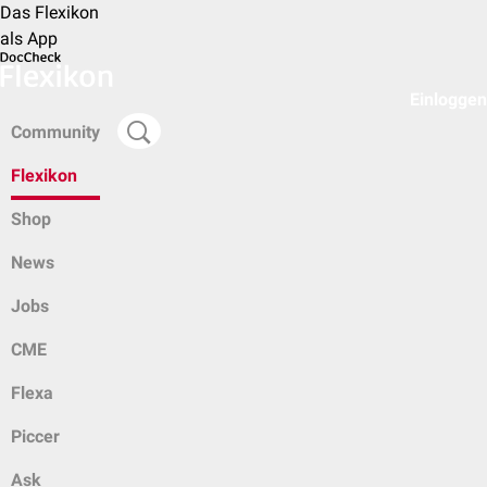
Das Flexikon
als App
Einloggen
Community
Flexikon
Shop
News
Jobs
CME
Flexa
Piccer
Ask