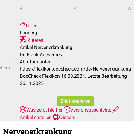
A
A
A
Teilen
Loading...
Zitieren
Artikel Nervenerkrankung:
Dr. Frank Antwerpes
Abrufbar unter:
chern.
https://flexikon.doccheck.com/de/Nervenerkrankung
DocCheck Flexikon 16.03.2024. Letzte Bearbeitung
26.11.2025
Zitat kopieren
Was zeigt hierher
Versionsgeschichte
Artikel erstellen
Discord
Nervenerkrankung