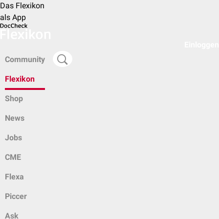
Das Flexikon
als App
Einloggen
Community
Flexikon
Shop
News
Jobs
CME
Flexa
Piccer
Ask